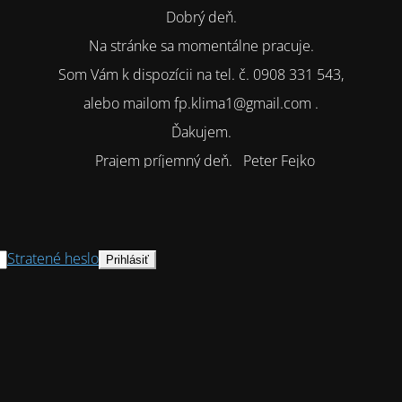
Dobrý deň.
Na stránke sa momentálne pracuje.
Som Vám k dispozícii na tel. č. 0908 331 543,
alebo mailom fp.klima1@gmail.com .
Ďakujem.
Prajem príjemný deň. Peter Fejko
Stratené heslo