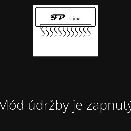
Mód údržby je zapnut