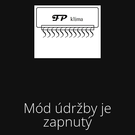
Mód údržby je
zapnutý