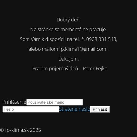
Dobrý deň.
Na stránke sa momentálne pracuje.
Som Vám k dispozícii na tel. č. 0908 331 543,
alebo mailom fp.klima1@gmail.com .
Ďakujem.
Prajem príjemný deň. Peter Fejko
Prihlásenie
Stratené heslo
© fp-klima.sk 2025