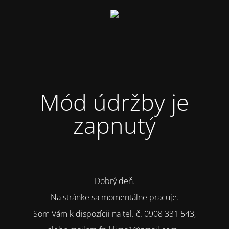
Mód údržby je
zapnutý
Dobrý deň.
Na stránke sa momentálne pracuje.
Som Vám k dispozícii na tel. č. 0908 331 543,