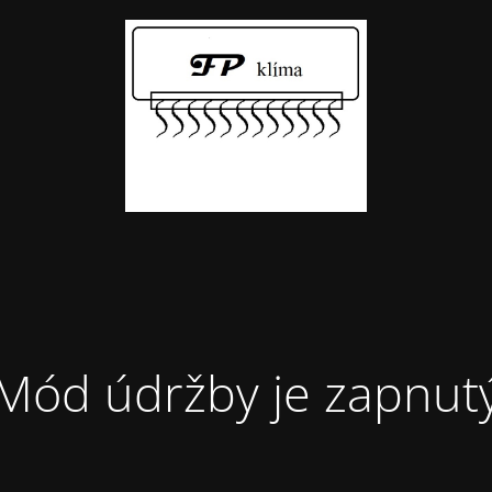
Mód údržby je zapnut