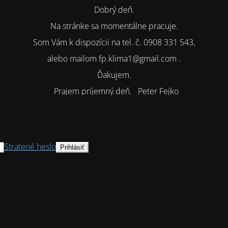
Dobrý deň.
Na stránke sa momentálne pracuje.
Som Vám k dispozícii na tel. č. 0908 331 543,
alebo mailom fp.klima1@gmail.com .
Ďakujem.
Prajem príjemný deň. Peter Fejko
Stratené heslo