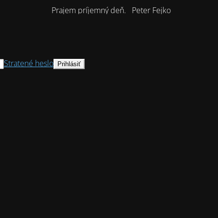
Prajem príjemný deň. Peter Fejko
Stratené heslo