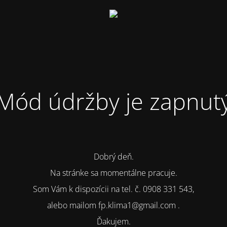
Mód údržby je zapnut
Dobrý deň.
Na stránke sa momentálne pracuje.
Som Vám k dispozícii na tel. č. 0908 331 543,
alebo mailom fp.klima1@gmail.com .
Ďakujem.