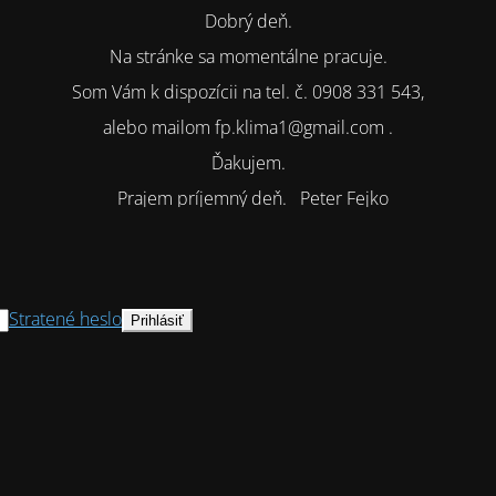
Dobrý deň.
Na stránke sa momentálne pracuje.
Som Vám k dispozícii na tel. č. 0908 331 543,
alebo mailom fp.klima1@gmail.com .
Ďakujem.
Prajem príjemný deň. Peter Fejko
Stratené heslo