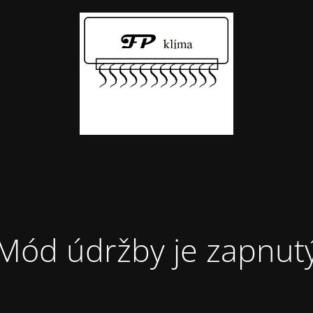
Mód údržby je zapnut